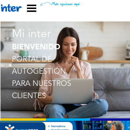
Mi inter
BIENVENIDO
PORTAL DE
AUTOGESTIÓN
PARA NUESTROS
CLIENTES