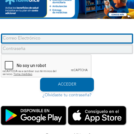
ACCEDER
¿Olvidaste tu contraseña?